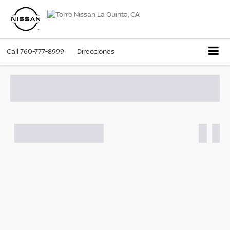
Call
760-777-8999
Direcciones