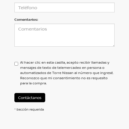
Comentarios:
Al hacer clic en esta casilla, acepto recibir llamadas y
mensajes de texto de telemercadeo en persona o
automatizados de Torre Nissan al número que ingresé.
Reconozco que mi consentimiento no es requesito
para la compra.
Contáctanos
* Sección requerida