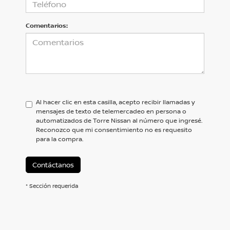
Comentarios:
Al hacer clic en esta casilla, acepto recibir llamadas y
mensajes de texto de telemercadeo en persona o
automatizados de Torre Nissan al número que ingresé.
Reconozco que mi consentimiento no es requesito
para la compra.
Contáctanos
* Sección requerida