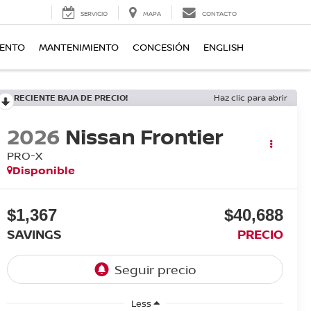
SERVICIO
MAPA
CONTACTO
IENTO
MANTENIMIENTO
CONCESIÓN
ENGLISH
RECIENTE BAJA DE PRECIO!
Haz clic para abrir
2026
Nissan Frontier
PRO-X
Disponible
$1,367
$40,688
SAVINGS
PRECIO
Less