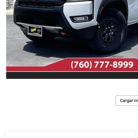
Cargar m