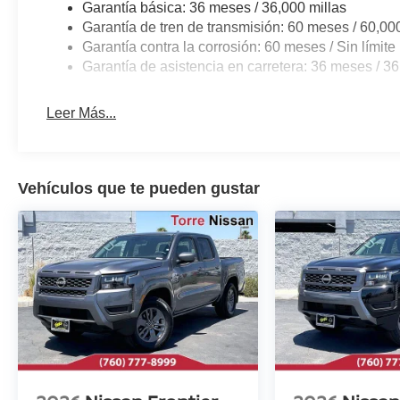
Garantía básica: 36 meses / 36,000 millas
Garantía de tren de transmisión: 60 meses / 60,00
Garantía contra la corrosión: 60 meses / Sin límite 
Garantía de asistencia en carretera: 36 meses / 36
Leer Más...
Vehículos que te pueden gustar