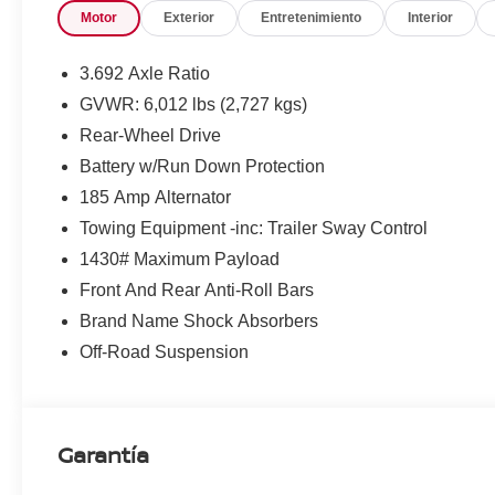
Motor
Exterior
Entretenimiento
Interior
3.692 Axle Ratio
GVWR: 6,012 lbs (2,727 kgs)
Rear-Wheel Drive
Battery w/Run Down Protection
185 Amp Alternator
Towing Equipment -inc: Trailer Sway Control
1430# Maximum Payload
Front And Rear Anti-Roll Bars
Brand Name Shock Absorbers
Off-Road Suspension
Garantía