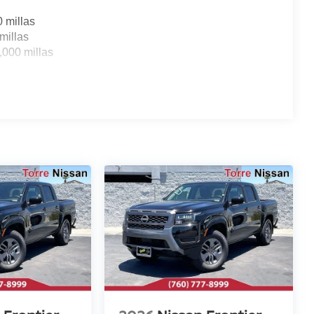
0 millas
millas
,000 millas