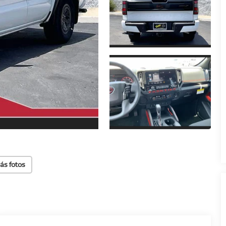
ás fotos