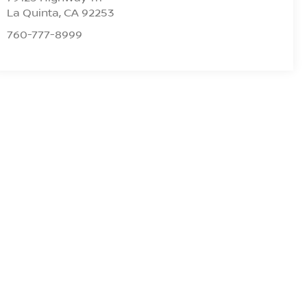
La Quinta
,
CA
92253
760-777-8999