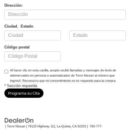
Dirección:
Ciudad
,
Estado
:
Código postal
Al hacer clic en esta casilla, acepto recibir llamadas y mensajes de texto de
telemercadeo en persona o automatizados de Torre Nissan al número que
ingresé. Reconozco que mi consentimiento no es requesito para la compra.
* Sección requerida
| Torre Nissan
|
79125 Highway 111,
La Quinta,
CA
92253
|
760-777-