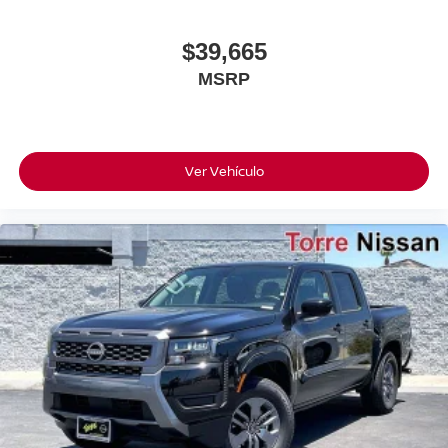
$39,665
MSRP
Ver Vehículo