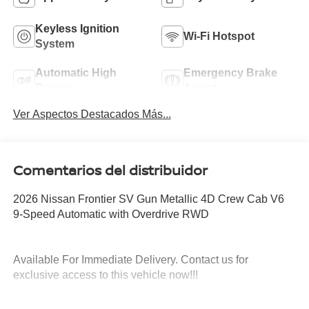
Keyless Ignition
Wi-Fi Hotspot
System
Automatic High
Emergency Brake
Beams
Assist
Ver Aspectos Destacados Más...
Comentarios del distribuidor
2026 Nissan Frontier SV Gun Metallic 4D Crew Cab V6
9-Speed Automatic with Overdrive RWD
Available For Immediate Delivery. Contact us for
exclusive access to this vehicle now!!!