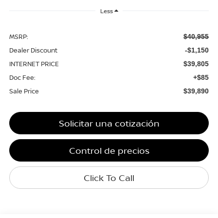
Less
MSRP:
$40,955
Dealer Discount
-$1,150
INTERNET PRICE
$39,805
Doc Fee:
+$85
Sale Price
$39,890
Solicitar una cotización
Control de precios
Click To Call