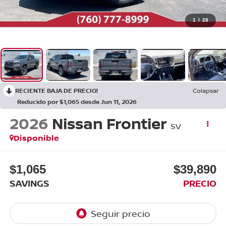
1
/
28
RECIENTE BAJA DE PRECIO!
Colapsar
Reducido por $1,065 desde Jun 11, 2026
2026
Nissan Frontier
SV
Disponible
$1,065
$39,890
SAVINGS
PRECIO