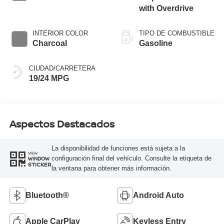
with Overdrive
INTERIOR COLOR
TIPO DE COMBUSTIBLE
Charcoal
Gasoline
CIUDAD/CARRETERA
19/24 MPG
Aspectos Destacados
La disponibilidad de funciones está sujeta a la
VIEW
configuración final del vehículo. Consulte la etiqueta de
WINDOW
STICKER
la ventana para obtener más información.
Bluetooth®
Android Auto
Apple CarPlay
Keyless Entry