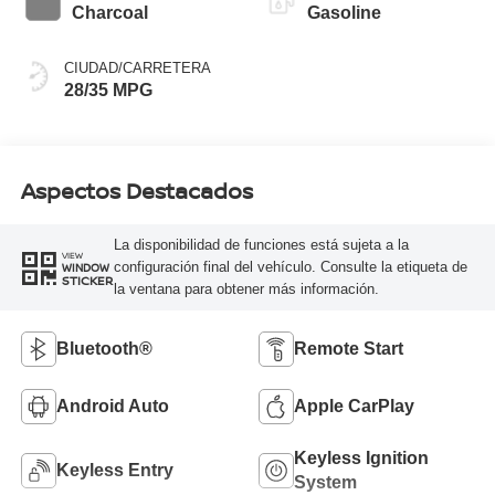
Charcoal
Gasoline
CIUDAD/CARRETERA
28/35 MPG
Aspectos Destacados
La disponibilidad de funciones está sujeta a la
VIEW
configuración final del vehículo. Consulte la etiqueta de
WINDOW
STICKER
la ventana para obtener más información.
Bluetooth®
Remote Start
Android Auto
Apple CarPlay
Keyless Ignition
Keyless Entry
System