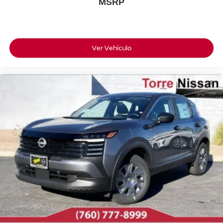
MSRP
Ver Vehículo