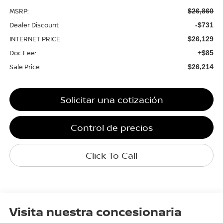
MSRP:
$26,860
Dealer Discount
-$731
INTERNET PRICE
$26,129
Doc Fee:
+$85
Sale Price
$26,214
Solicitar una cotización
Control de precios
Click To Call
Visita nuestra concesionaria