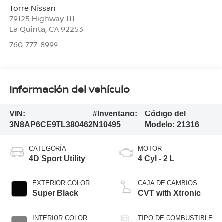
Torre Nissan
79125 Highway 111
La Quinta
,
CA
92253
760-777-8999
Información del vehículo
VIN:
#Inventario:
Código del
3N8AP6CE9TL380462
N10495
Modelo:
21316
CATEGORÍA
MOTOR
4D Sport Utility
4 Cyl - 2 L
EXTERIOR COLOR
CAJA DE CAMBIOS
Super Black
CVT with Xtronic
INTERIOR COLOR
TIPO DE COMBUSTIBLE