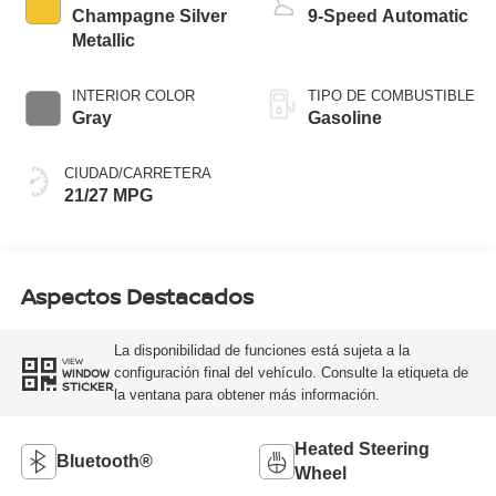
Champagne Silver
9-Speed Automatic
Metallic
INTERIOR COLOR
TIPO DE COMBUSTIBLE
Gray
Gasoline
CIUDAD/CARRETERA
21/27 MPG
Aspectos Destacados
La disponibilidad de funciones está sujeta a la
VIEW
configuración final del vehículo. Consulte la etiqueta de
WINDOW
STICKER
la ventana para obtener más información.
Heated Steering
Bluetooth®
Wheel