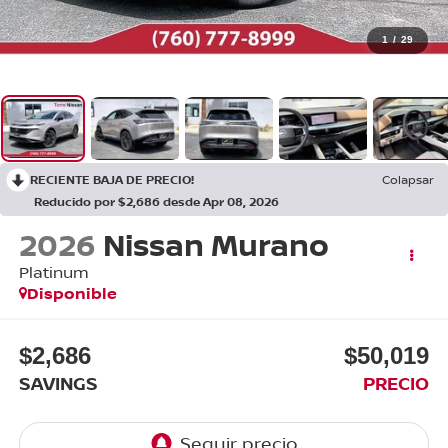
1
/
29
RECIENTE BAJA DE PRECIO!
Colapsar
Reducido por $2,686 desde Apr 08, 2026
2026
Nissan Murano
Platinum
Disponible
$2,686
$50,019
SAVINGS
PRECIO