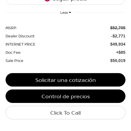
Less
MSRP:
$52,705
Dealer Discount
-$2,771
INTERNET PRICE
$49,934
Doc Fee:
+$85
Sale Price
$50,019
Solicitar una cotización
Control de precios
Click To Call