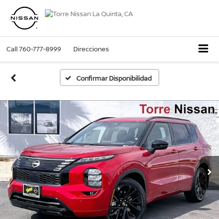
Call
760-777-8999
Direcciones
Confirmar Disponibilidad