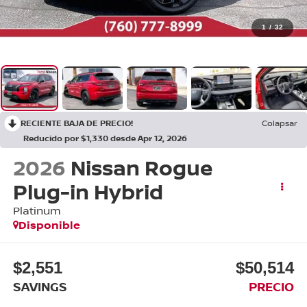
1
/
32
RECIENTE BAJA DE PRECIO!
Colapsar
Reducido por $1,330 desde Apr 12, 2026
2026
Nissan Rogue
Plug-in Hybrid
Platinum
Disponible
$2,551
$50,514
SAVINGS
PRECIO