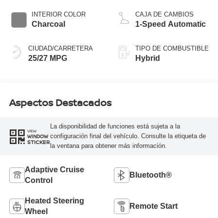
INTERIOR COLOR
CAJA DE CAMBIOS
Charcoal
1-Speed Automatic
CIUDAD/CARRETERA
TIPO DE COMBUSTIBLE
25/27 MPG
Hybrid
Aspectos Destacados
La disponibilidad de funciones está sujeta a la
VIEW
configuración final del vehículo. Consulte la etiqueta de
WINDOW
STICKER
la ventana para obtener más información.
Adaptive Cruise
Bluetooth®
Control
Heated Steering
Remote Start
Wheel