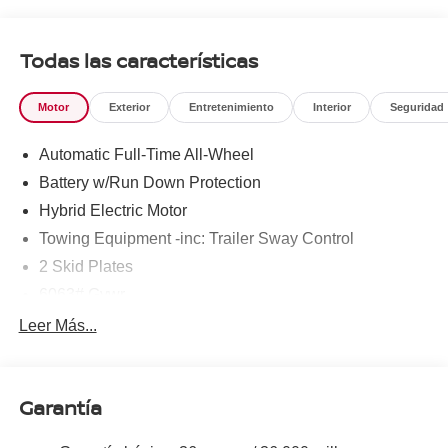
To see more quality vehicles like this one right here just
click on http://www.torrenissan.com/index.htm or call 760-
777-8999.
Todas las características
Motor
Exterior
Entretenimiento
Interior
Seguridad
Automatic Full-Time All-Wheel
Battery w/Run Down Protection
Hybrid Electric Motor
Towing Equipment -inc: Trailer Sway Control
2 Skid Plates
6063# Gvwr
Gas-Pressurized Shock Absorbers
Leer Más...
Front And Rear Anti-Roll Bars
Electric Power-Assist Steering
Garantía
14.8 Gal. Fuel Tank
Single Stainless Steel Exhaust