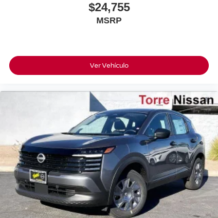
$24,755
MSRP
Ver Vehículo