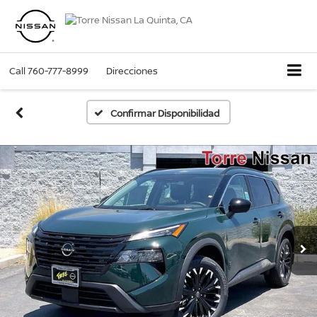
Call
760-777-8999
Direcciones
Confirmar Disponibilidad