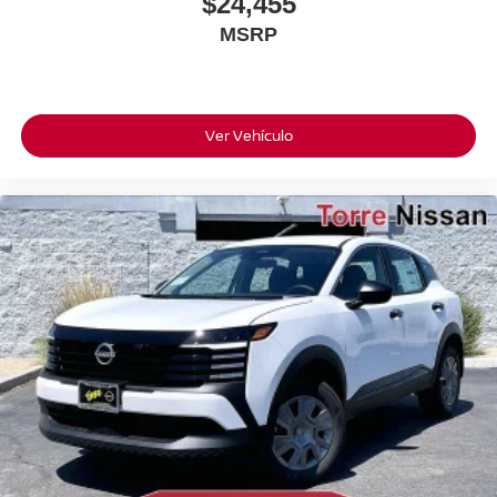
$24,455
MSRP
Ver Vehículo