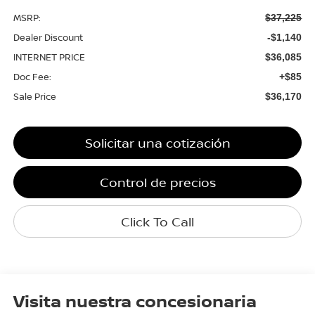
MSRP:
$37,225
Dealer Discount
-$1,140
INTERNET PRICE
$36,085
Doc Fee:
+$85
Sale Price
$36,170
Solicitar una cotización
Control de precios
Click To Call
Visita nuestra concesionaria