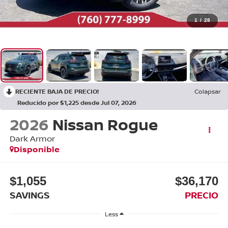
1
/
28
RECIENTE BAJA DE PRECIO!
Colapsar
Reducido por $1,225 desde Jul 07, 2026
2026
Nissan Rogue
Dark Armor
Disponible
$1,055
$36,170
SAVINGS
PRECIO
Less