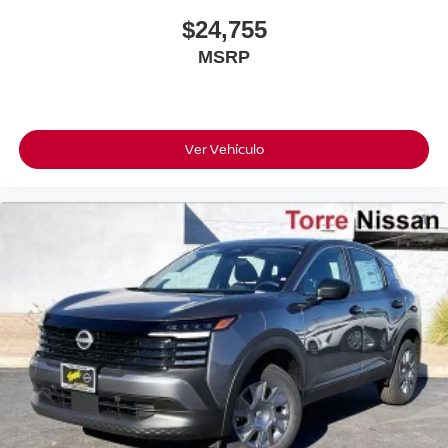
$24,755
MSRP
Ver Vehículo