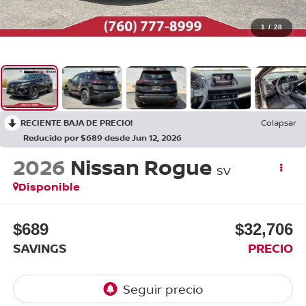
1
/
28
RECIENTE BAJA DE PRECIO!
Colapsar
Reducido por $689 desde Jun 12, 2026
2026
Nissan Rogue
SV
Disponible
$689
$32,706
SAVINGS
PRECIO