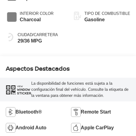
INTERIOR COLOR
TIPO DE COMBUSTIBLE
Charcoal
Gasoline
CIUDAD/CARRETERA
29/36 MPG
Aspectos Destacados
La disponibilidad de funciones está sujeta a la
VIEW
configuración final del vehículo. Consulte la etiqueta de
WINDOW
STICKER
la ventana para obtener más información.
Bluetooth®
Remote Start
Android Auto
Apple CarPlay