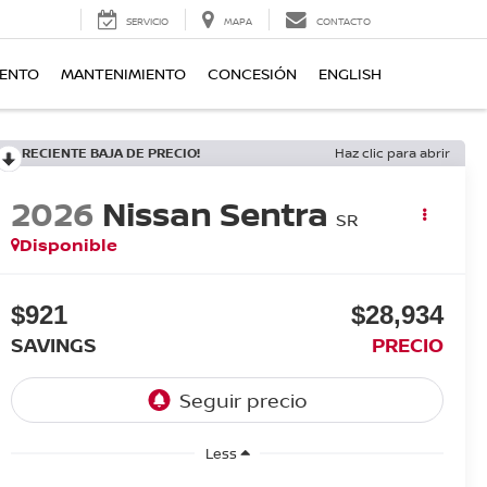
SERVICIO
MAPA
CONTACTO
IENTO
MANTENIMIENTO
CONCESIÓN
ENGLISH
RECIENTE BAJA DE PRECIO!
Haz clic para abrir
2026
Nissan Sentra
SR
Disponible
$921
$28,934
SAVINGS
PRECIO
Less