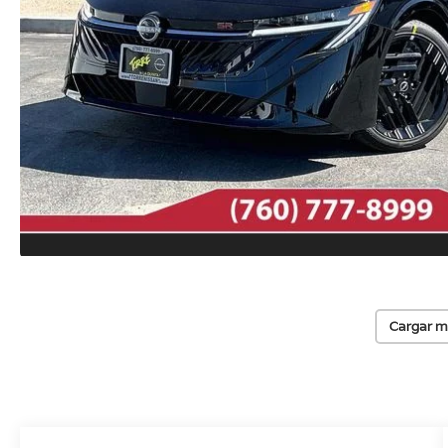
Cargar m