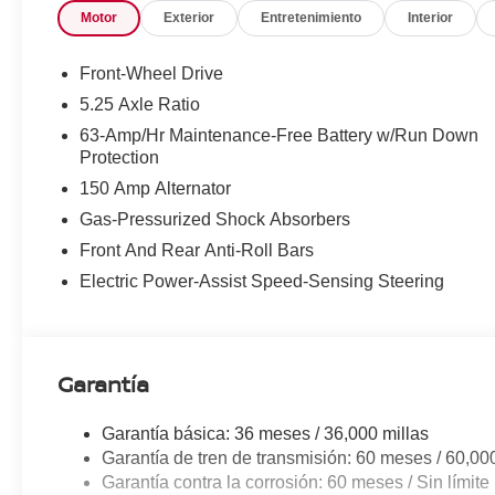
Motor
Exterior
Entretenimiento
Interior
Front-Wheel Drive
5.25 Axle Ratio
63-Amp/Hr Maintenance-Free Battery w/Run Down
Protection
150 Amp Alternator
Gas-Pressurized Shock Absorbers
Front And Rear Anti-Roll Bars
Electric Power-Assist Speed-Sensing Steering
Garantía
Garantía básica: 36 meses / 36,000 millas
Garantía de tren de transmisión: 60 meses / 60,00
Garantía contra la corrosión: 60 meses / Sin límite 