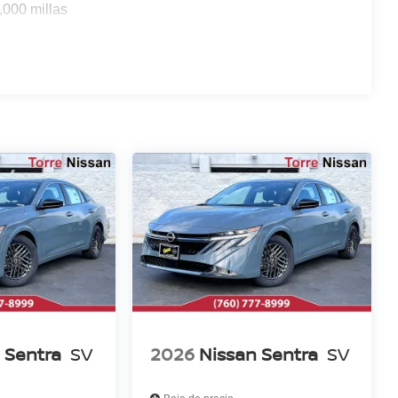
,000 millas
 Sentra
SV
2026
Nissan Sentra
SV