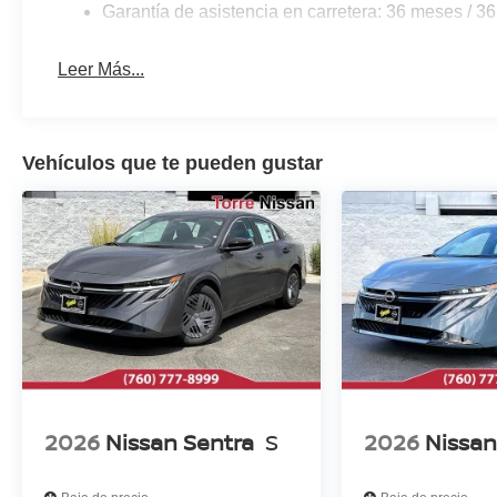
Garantía de asistencia en carretera: 36 meses / 36
Leer Más...
Vehículos que te pueden gustar
2026
Nissan Sentra
S
2026
Nissan