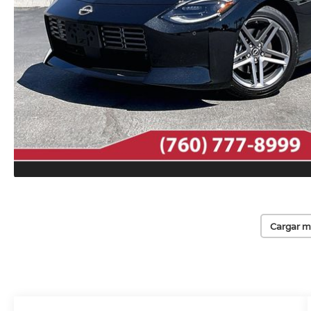
Cargar m