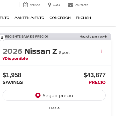
SERVICIO
MAPA
CONTACTO
IENTO
MANTENIMIENTO
CONCESIÓN
ENGLISH
RECIENTE BAJA DE PRECIO!
Haz clic para abrir
2026
Nissan Z
Sport
Disponible
$1,958
$43,877
SAVINGS
PRECIO
Less