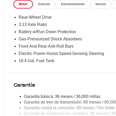
Motor
Exterior
Entretenimiento
Interior
Rear-Wheel Drive
3.13 Axle Ratio
Battery w/Run Down Protection
Gas-Pressurized Shock Absorbers
Front And Rear Anti-Roll Bars
Electric Power-Assist Speed-Sensing Steering
16.4 Gal. Fuel Tank
Garantía
Garantía básica: 36 meses / 36,000 millas
Garantía de tren de transmisión: 60 meses / 60,00
Garantía contra la corrosión: 60 meses / Sin límite 
Garantía de asistencia en carretera: 36 meses / 36