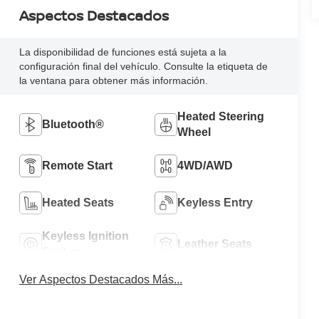
Aspectos Destacados
La disponibilidad de funciones está sujeta a la
configuración final del vehículo. Consulte la etiqueta de
la ventana para obtener más información.
Heated Steering
Bluetooth®
Wheel
Remote Start
4WD/AWD
Heated Seats
Keyless Entry
Keyless Ignition
Leather Seats
System
Ver Aspectos Destacados Más...