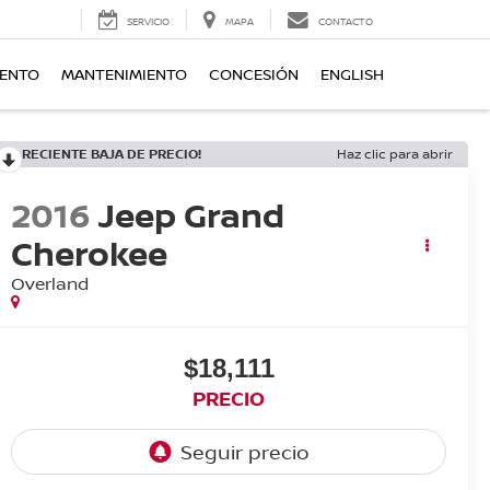
SERVICIO
MAPA
CONTACTO
IENTO
MANTENIMIENTO
CONCESIÓN
ENGLISH
RECIENTE BAJA DE PRECIO!
Haz clic para abrir
2016
Jeep Grand
Cherokee
Overland
$18,111
PRECIO