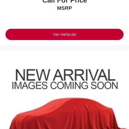
Call For Price
MSRP
Ver Vehículo