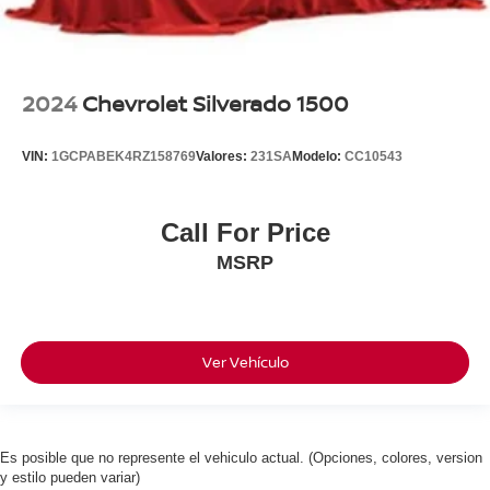
2024
Chevrolet Silverado 1500
VIN:
1GCPABEK4RZ158769
Valores:
231SA
Modelo:
CC10543
Call For Price
MSRP
Ver Vehículo
Es posible que no represente el vehiculo actual. (Opciones, colores, version
y estilo pueden variar)