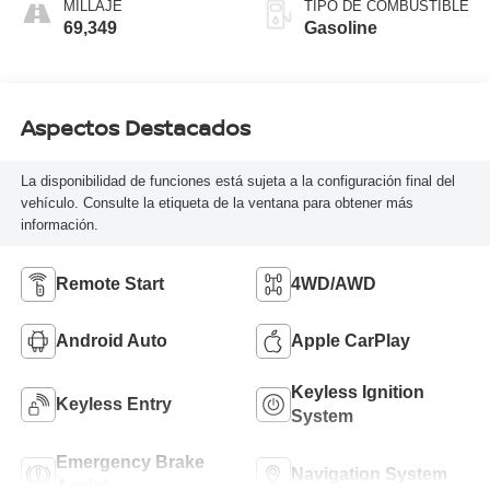
MILLAJE
TIPO DE COMBUSTIBLE
69,349
Gasoline
Aspectos Destacados
La disponibilidad de funciones está sujeta a la configuración final del
vehículo. Consulte la etiqueta de la ventana para obtener más
información.
Remote Start
4WD/AWD
Android Auto
Apple CarPlay
Keyless Ignition
Keyless Entry
System
Emergency Brake
Navigation System
Assist