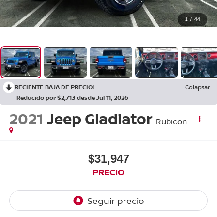
1
/
44
RECIENTE BAJA DE PRECIO!
Colapsar
Reducido por $2,713 desde Jul 11, 2026
2021
Jeep Gladiator
Rubicon
$31,947
PRECIO