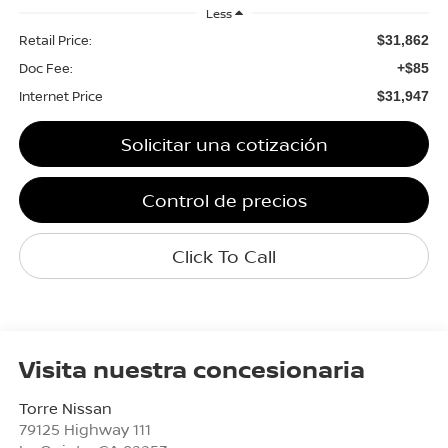
Less
Retail Price:
$31,862
Doc Fee:
+$85
Internet Price
$31,947
Solicitar una cotización
Control de precios
Click To Call
Visita nuestra concesionaria
Torre Nissan
79125 Highway 111