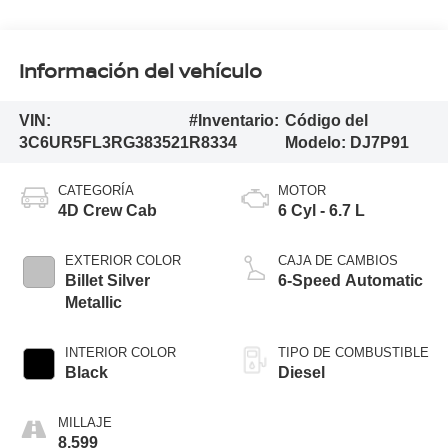
Información del vehículo
VIN:
#Inventario:
Código del
3C6UR5FL3RG383521
R8334
Modelo:
DJ7P91
CATEGORÍA
MOTOR
4D Crew Cab
6 Cyl - 6.7 L
EXTERIOR COLOR
CAJA DE CAMBIOS
Billet Silver
6-Speed Automatic
Metallic
INTERIOR COLOR
TIPO DE COMBUSTIBLE
Black
Diesel
MILLAJE
8,599