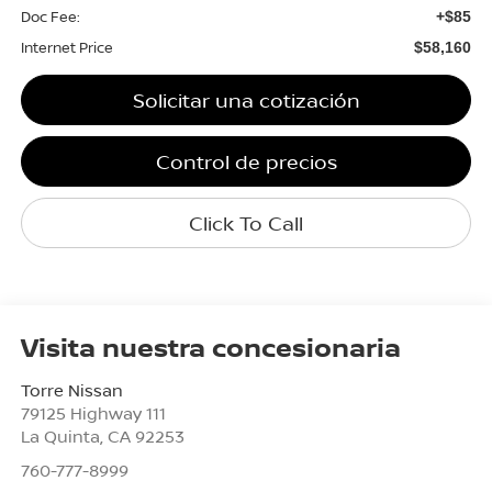
Doc Fee:
+$85
Internet Price
$58,160
Solicitar una cotización
Control de precios
Click To Call
Visita nuestra concesionaria
Torre Nissan
79125 Highway 111
La Quinta
,
CA
92253
760-777-8999