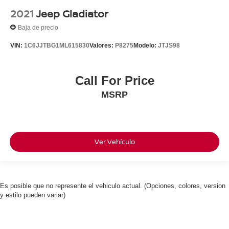
2021
Jeep Gladiator
Baja de precio
VIN:
1C6JJTBG1ML615830
Valores:
P8275
Modelo:
JTJS98
Call For Price
MSRP
Ver Vehículo
Es posible que no represente el vehiculo actual. (Opciones, colores, version
y estilo pueden variar)