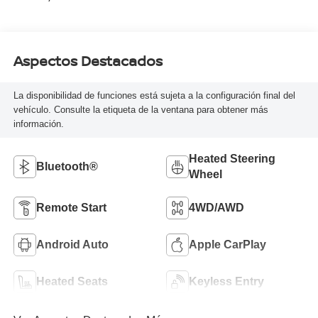
Aspectos Destacados
La disponibilidad de funciones está sujeta a la configuración final del
vehículo. Consulte la etiqueta de la ventana para obtener más
información.
Heated Steering
Bluetooth®
Wheel
Remote Start
4WD/AWD
Android Auto
Apple CarPlay
Heated Seats
Keyless Entry