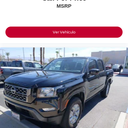
MSRP
Ver Vehículo