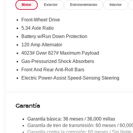
Motor
Exterior
Entretenimiento
Interior
Front-Wheel Drive
5.34 Axle Ratio
Battery w/Run Down Protection
120 Amp Alternator
4023# Gvwr 827# Maximum Payload
Gas-Pressurized Shock Absorbers
Front And Rear Anti-Roll Bars
Electric Power-Assist Speed-Sensing Steering
Garantía
Garantía básica: 36 meses / 36,000 millas
Garantía de tren de transmisión: 60 meses / 60,00
Garantía contra la corrosión: 60 meses / Sin límite 