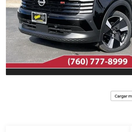
Cargar m