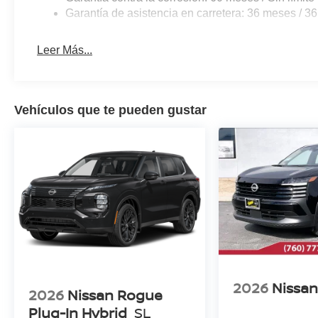
Garantía de asistencia en carretera: 36 meses / 36
Leer Más...
Vehículos que te pueden gustar
2026
Nissan
2026
Nissan Rogue
Plug-In Hybrid
SL