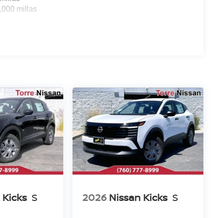
,000 millas
 Kicks
S
2026
Nissan Kicks
S