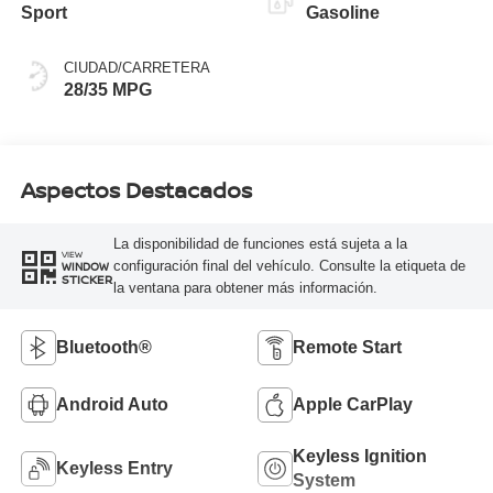
Sport
Gasoline
CIUDAD/CARRETERA
28/35 MPG
Aspectos Destacados
La disponibilidad de funciones está sujeta a la
VIEW
configuración final del vehículo. Consulte la etiqueta de
WINDOW
STICKER
la ventana para obtener más información.
Bluetooth®
Remote Start
Android Auto
Apple CarPlay
Keyless Ignition
Keyless Entry
System