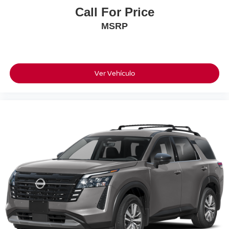
Call For Price
MSRP
Ver Vehículo