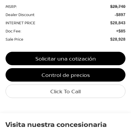
MSRP:
$29,740
Dealer Discount
-$897
INTERNET PRICE
$28,843
Doc Fee:
+$85
Sale Price
$28,928
Solicitar una cotización
Control de precios
Click To Call
Visita nuestra concesionaria