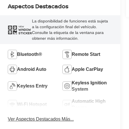
Aspectos Destacados
La disponibilidad de funciones está sujeta
a la configuración final del vehículo.
VIEW
WINDOW
Consulte la etiqueta de la ventana para
STICKER
obtener más información.
Bluetooth®
Remote Start
Android Auto
Apple CarPlay
Keyless Ignition
Keyless Entry
System
Automatic High
Wi-Fi Hotspot
Beams
Ver Aspectos Destacados Más...