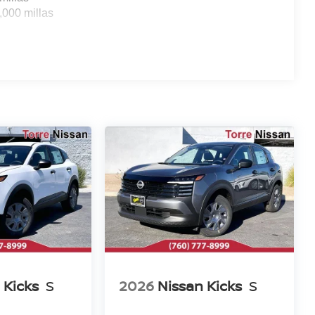
,000 millas
 Kicks
S
2026
Nissan Kicks
S