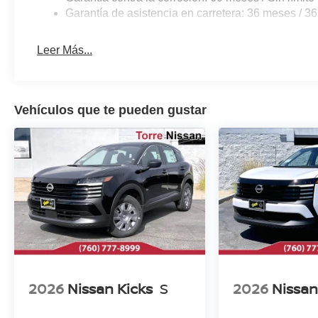
Garantía de asistencia en carretera: 36 meses / 36
Leer Más...
Vehículos que te pueden gustar
2026
Nissan Kicks
S
2026
Nissan