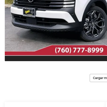
Cargar m