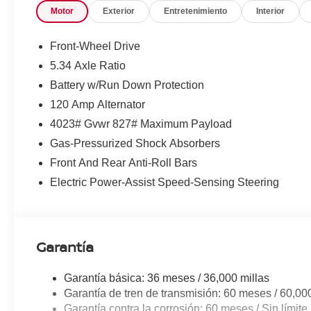
Motor
Exterior
Entretenimiento
Interior
Front-Wheel Drive
5.34 Axle Ratio
Battery w/Run Down Protection
120 Amp Alternator
4023# Gvwr 827# Maximum Payload
Gas-Pressurized Shock Absorbers
Front And Rear Anti-Roll Bars
Electric Power-Assist Speed-Sensing Steering
Garantía
Garantía básica: 36 meses / 36,000 millas
Garantía de tren de transmisión: 60 meses / 60,00
Garantía contra la corrosión: 60 meses / Sin límite 