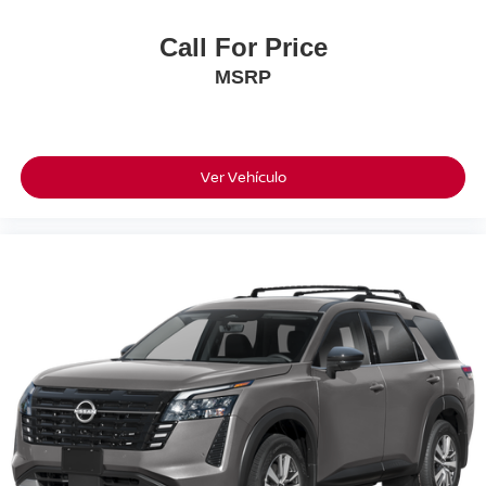
Call For Price
MSRP
Ver Vehículo