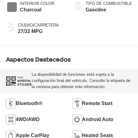
INTERIOR COLOR
TIPO DE COMBUSTIBLE
Charcoal
Gasoline
CIUDAD/CARRETERA
27/32 MPG
Aspectos Destacados
La disponibilidad de funciones está sujeta a la
VIEW
configuración final del vehículo. Consulte la etiqueta de
WINDOW
STICKER
la ventana para obtener más información.
Bluetooth®
Remote Start
4WD/AWD
Android Auto
Apple CarPlay
Heated Seats