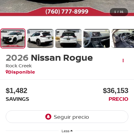
1
/
31
2026
Nissan Rogue
Rock Creek
Disponible
$1,482
$36,153
SAVINGS
PRECIO
Less