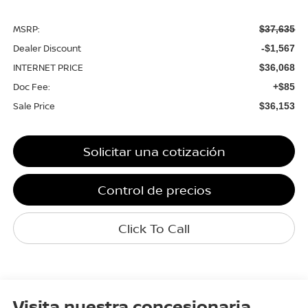
MSRP:
$37,635
Dealer Discount
-$1,567
INTERNET PRICE
$36,068
Doc Fee:
+$85
Sale Price
$36,153
Solicitar una cotización
Control de precios
Click To Call
Visita nuestra concesionaria